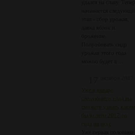
удался на славу. Тепе
начинается следующи
этап - сбор урожая,
давка яблок и
брожение.
Попробовать сидр
урожая этого года
можно будет в ...
17
октября 2017
Уже в январе
следующего года вы
сможете узнать каким
было лето 2017-го
года на вкус
Уже первая половина