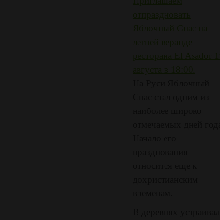
Приглашаем
отпраздновать
Яблочный Спас на
летней веранде
ресторана El Asador 1
августа в 18:00.
На Руси Яблочный
Спас стал одним из
наиболее широко
отмечаемых дней год
Начало его
празднования
относится еще к
дохристианским
временам.
В деревнях устраива