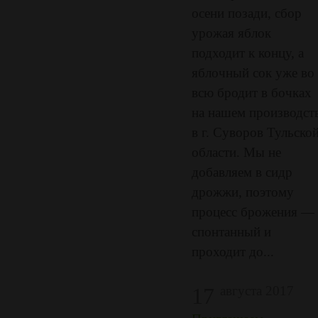
осени позади, сбор
урожая яблок
подходит к концу, а
яблочный сок уже во
всю бродит в бочках
на нашем производст
в г. Суворов Тульско
области. Мы не
добавляем в сидр
дрожжи, поэтому
процесс брожения —
спонтанный и
проходит до...
17
августа 2017