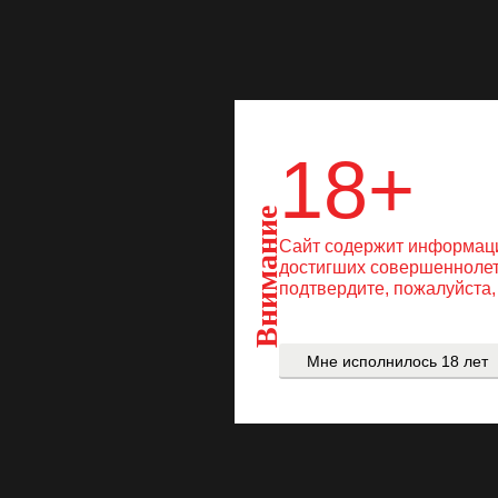
поста
18+
России
пр
Росси
Внимание
Сайт содержит информаци
достигших совершеннолетн
подтвердите, пожалуйста,
Мне исполнилось 18 лет