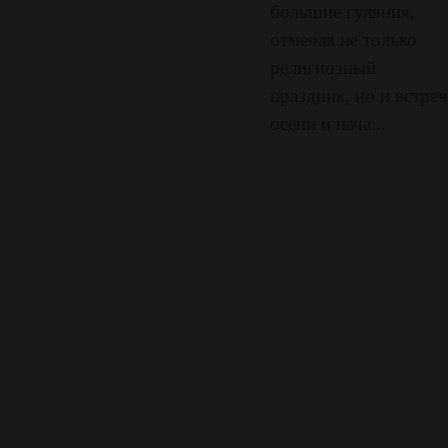
большие гуляния,
отмечая не только
религиозный
праздник, но и встре
осени и нача...